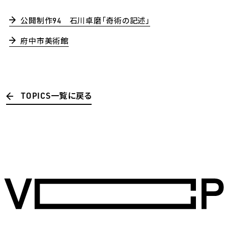
公開制作94 石川卓磨「奇術の記述」
府中市美術館
TOPICS一覧に戻る