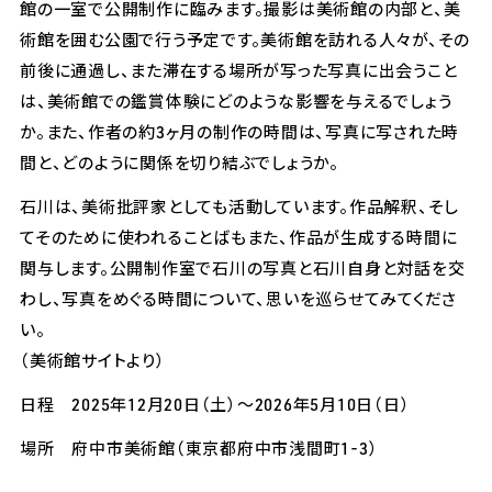
館の一室で公開制作に臨みます。撮影は美術館の内部と、美
術館を囲む公園で行う予定です。美術館を訪れる人々が、その
前後に通過し、また滞在する場所が写った写真に出会うこと
は、美術館での鑑賞体験にどのような影響を与えるでしょう
か。また、作者の約3ヶ月の制作の時間は、写真に写された時
間と、どのように関係を切り結ぶでしょうか。
石川は、美術批評家としても活動しています。作品解釈、そし
てそのために使われることばもまた、作品が生成する時間に
関与します。公開制作室で石川の写真と石川自身と対話を交
わし、写真をめぐる時間について、思いを巡らせてみてくださ
い。
（美術館サイトより）
日程 2025年12月20日（土）～2026年5月10日（日）
場所 府中市美術館（東京都府中市浅間町1-3）