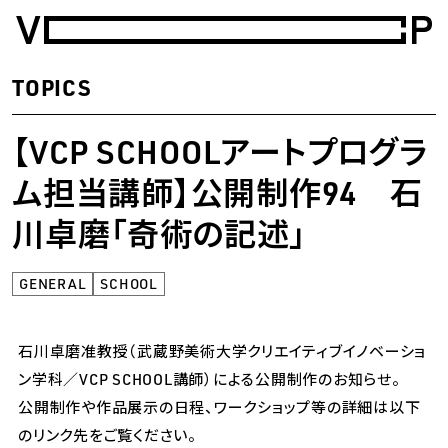
武蔵野美術大学 価値創造人材育成プログラム（Value Creation P
TOPICS
【VCP SCHOOLアートプログラ
ム担当講師】公開制作94 石
川卓磨「奇術の記述」
GENERAL
SCHOOL
石川卓磨准教授（武蔵野美術大学クリエイティブイノベーショ
ン学科／VCP SCHOOL講師）による公開制作のお知らせ。
公開制作や作品展示の日程、ワークショップ等の詳細は以下
のリンク先をご覧ください。